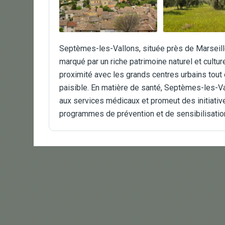
Septèmes-les-Vallons, située près de Marseille
marqué par un riche patrimoine naturel et cultu
proximité avec les grands centres urbains tout
paisible. En matière de santé, Septèmes-les-Va
aux services médicaux et promeut des initiati
programmes de prévention et de sensibilisatio