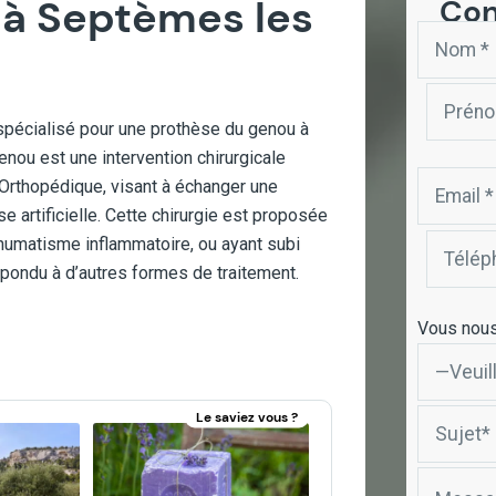
 à Septèmes les
Con
 spécialisé pour une prothèse du genou à
nou est une intervention chirurgicale
e Orthopédique, visant à échanger une
 artificielle. Cette chirurgie est proposée
rhumatisme inflammatoire, ou ayant subi
pondu à d’autres formes de traitement.
Vous nous
Le saviez vous ?