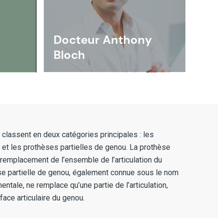
Docteur Anthony
Bloch
classent en deux catégories principales : les
et les prothèses partielles de genou. La prothèse
 remplacement de l’ensemble de l’articulation du
èse partielle de genou, également connue sous le nom
entale, ne remplace qu’une partie de l’articulation,
ace articulaire du genou.