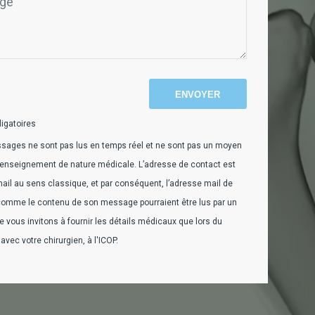
igatoires
sages ne sont pas lus en temps réel et ne sont pas un moyen
 renseignement de nature médicale. L’adresse de contact est
mail au sens classique, et par conséquent, l’adresse mail de
 comme le contenu de son message pourraient être lus par un
e vous invitons à fournir les détails médicaux que lors du
vec votre chirurgien, à l'ICOP.