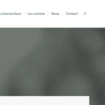
s interventions
Les centres
News
Contact