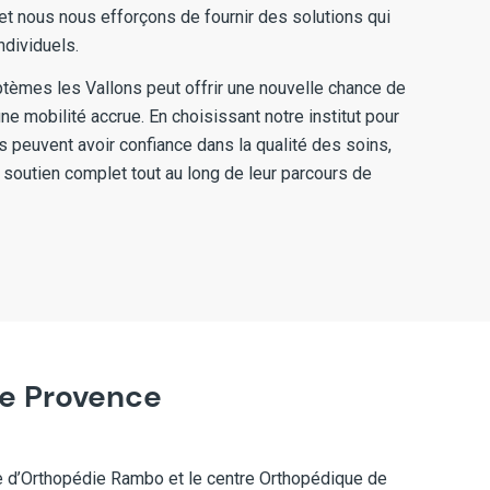
 et nous nous efforçons de fournir des solutions qui
ndividuels.
tèmes les Vallons peut offrir une nouvelle chance de
ne mobilité accrue. En choisissant notre institut pour
s peuvent avoir confiance dans la qualité des soins,
le soutien complet tout au long de leur parcours de
de Provence
ntre d’Orthopédie Rambo et le centre Orthopédique de