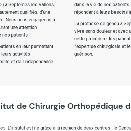
nou à Septèmes les Vallons,
dans la vie de nos patients
hautement qualifiés, d’une
répondent à leurs besoins i
nte. Nous nous engageons à
La prothèse de genou à Sep
urant une attention
vivre sans douleur et avec u
de nos patients.
cette procédure, les patient
patients en leur permettant
l’expertise chirurgicale et 
leurs activités
guérison.
ilité et de l’indépendance
titut de Chirurgie Orthopédique 
es. L’institut est né grâce à la réunion de deux centres : le Ce