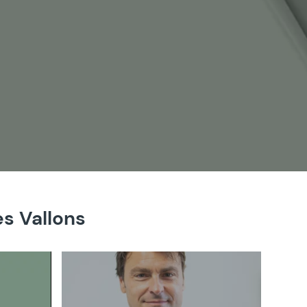
es Vallons