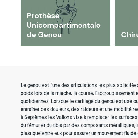
Prothèse
Unicompartimentale
de Genou
Chir
Le genou est l’une des articulations les plus sollicitée
poids lors de la marche, la course, l’accroupissement e
quotidiennes. Lorsque le cartilage du genou est usé 
entraîner des douleurs, des raideurs et une mobilité r
à Septèmes les Vallons vise à remplacer les surface
du fémur et du tibia par des composants métalliques, 
plastique entre eux pour assurer un mouvement fluide de