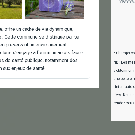
, offre un cadre de vie dynamique,
rel. Cette commune se distingue par sa
 en préservant un environnement
llons s'engage à fournir un accès facile
* Champs obl
ves de santé publique, notamment des
NB : Les mes
n aux enjeux de santé.
d’obtenir un
une boite e-
l’internaute
tiers. Nous n
rendez-vous a