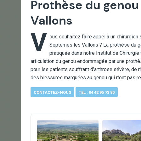
Prothèse du genou
Vallons
V
ous souhaitez faire appel à un chirurgien
Septèmes les Vallons ? La prothèse du ge
pratiquée dans notre Institut de Chirurgi
articulation du genou endommagée par une prothèse
pour les patients souffrant d’arthrose sévère, de 
des blessures marquées au genou qui n’ont pas ré
CONTACTEZ-NOUS
TEL : 04 42 95 73 80