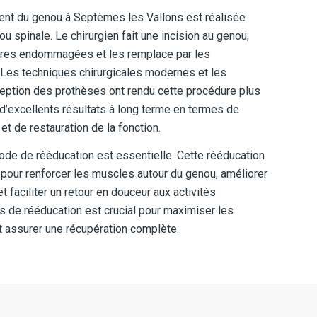
ent du genou à Septèmes les Vallons est réalisée
 spinale. Le chirurgien fait une incision au genou,
laires endommagées et les remplace par les
Les techniques chirurgicales modernes et les
ception des prothèses ont rendu cette procédure plus
 d’excellents résultats à long terme en termes de
t de restauration de la fonction.
iode de rééducation est essentielle. Cette rééducation
 pour renforcer les muscles autour du genou, améliorer
, et faciliter un retour en douceur aux activités
 de rééducation est crucial pour maximiser les
et assurer une récupération complète.