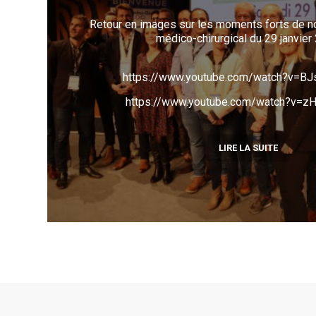
Retour en images sur les moments forts de 
médico-chirurgical du 29 janvier
https://www.youtube.com/watch?v=B
https://www.youtube.com/watch?v=z
LIRE LA SUITE