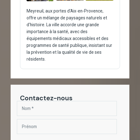
Meyreuil, aux portes d'Aix-en-Provence,
offre un mélange de paysages naturels et
d'histoire. La ville accorde une grande
importance à la santé, avec des
équipements médicaux accessibles et des
programmes de santé publique, insistant sur
la prévention et la qualité de vie de ses
résidents.
Contactez-nous