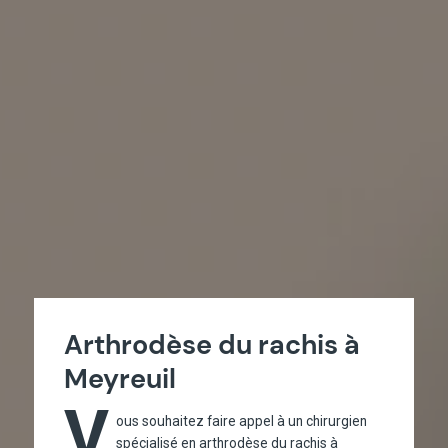
Arthrodèse du rachis à
Meyreuil
V
ous souhaitez faire appel à un chirurgien
spécialisé en arthrodèse du rachis à