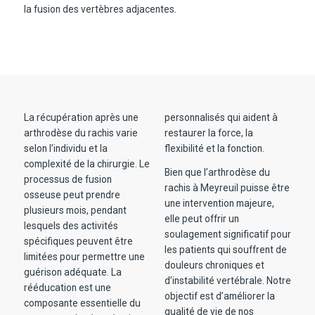
la fusion des vertèbres adjacentes.
La récupération après une
personnalisés qui aident à
arthrodèse du rachis varie
restaurer la force, la
selon l’individu et la
flexibilité et la fonction.
complexité de la chirurgie. Le
Bien que l’arthrodèse du
processus de fusion
rachis à Meyreuil puisse être
osseuse peut prendre
une intervention majeure,
plusieurs mois, pendant
elle peut offrir un
lesquels des activités
soulagement significatif pour
spécifiques peuvent être
les patients qui souffrent de
limitées pour permettre une
douleurs chroniques et
guérison adéquate. La
d’instabilité vertébrale. Notre
rééducation est une
objectif est d’améliorer la
composante essentielle du
qualité de vie de nos