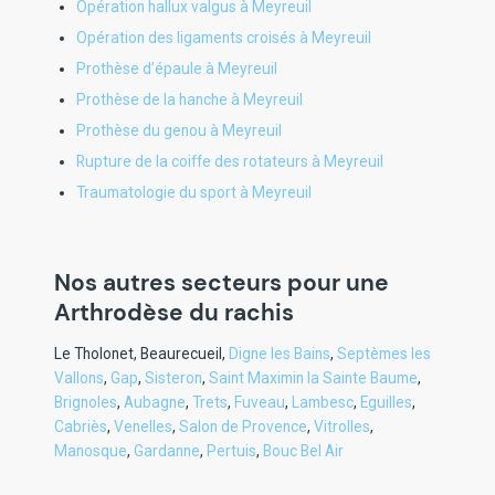
Opération hallux valgus à Meyreuil
Opération des ligaments croisés à Meyreuil
Prothèse d’épaule à Meyreuil
Prothèse de la hanche à Meyreuil
Prothèse du genou à Meyreuil
Rupture de la coiffe des rotateurs à Meyreuil
Traumatologie du sport à Meyreuil
Nos autres secteurs pour une
Arthrodèse du rachis
Le Tholonet
,
Beaurecueil
,
Digne les Bains
,
Septèmes les
Vallons
,
Gap
,
Sisteron
,
Saint Maximin la Sainte Baume
,
Brignoles
,
Aubagne
,
Trets
,
Fuveau
,
Lambesc
,
Eguilles
,
Cabriès
,
Venelles
,
Salon de Provence
,
Vitrolles
,
Manosque
,
Gardanne
,
Pertuis
,
Bouc Bel Air