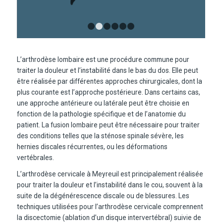
1
2
3
4
5
6
L’arthrodèse lombaire est une procédure commune pour
traiter la douleur et l’instabilité dans le bas du dos. Elle peut
être réalisée par différentes approches chirurgicales, dont la
plus courante est l’approche postérieure. Dans certains cas,
une approche antérieure ou latérale peut être choisie en
fonction de la pathologie spécifique et de l’anatomie du
patient. La fusion lombaire peut être nécessaire pour traiter
des conditions telles que la sténose spinale sévère, les
hernies discales récurrentes, ou les déformations
vertébrales.
L’arthrodèse cervicale à Meyreuil est principalement réalisée
pour traiter la douleur et l’instabilité dans le cou, souvent à la
suite de la dégénérescence discale ou de blessures. Les
techniques utilisées pour l’arthrodèse cervicale comprennent
la discectomie (ablation d’un disque intervertébral) suivie de