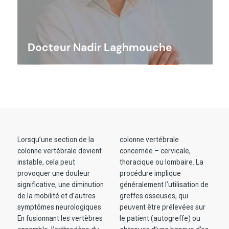
Docteur Nadir Laghmouche
Lorsqu’une section de la
colonne vertébrale
colonne vertébrale devient
concernée – cervicale,
instable, cela peut
thoracique ou lombaire. La
provoquer une douleur
procédure implique
significative, une diminution
généralement l’utilisation de
de la mobilité et d’autres
greffes osseuses, qui
symptômes neurologiques.
peuvent être prélevées sur
En fusionnant les vertèbres
le patient (autogreffe) ou