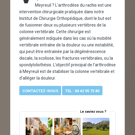
Meyreuil ? L’arthrodèse du rachis est une
intervention chirurgicale pratiquée dans notre
Institut de Chirurgie Orthopédique, dont le but est
de fusionner deux ou plusieurs vertèbres de la
colonne vertébrale. Cette chirurgie est
généralement indiquée dans les cas où la mobilité
vertébrale entraîne de la douleur ou une instabilité,
qui peut être entrainée par la dégénérescence
discale, la scoliose, les fractures vertébrales, ou la
spondylolisthésis. L’objectif principal de l’arthrodèse
à Meyreuil est de stabiliser la colonne vertébrale et
d’alléger la douleur.
CONTACTEZ-NOUS
TEL : 04 42 95 73 80
Le saviez vous ?