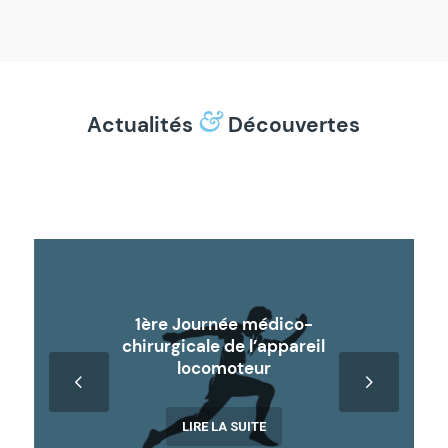
&
Actualités
Découvertes
1ère Journée médico-
chirurgicale de l’appareil
locomoteur
Suivant
LIRE LA SUITE