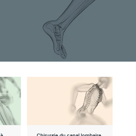
 à
Chirurgie du canal lombaire