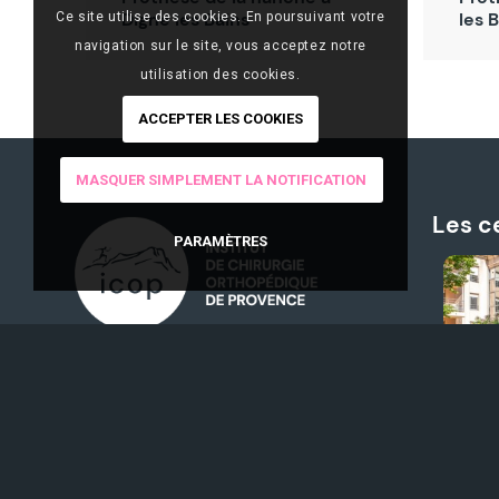
Digne les Bains
les 
Ce site utilise des cookies. En poursuivant votre
navigation sur le site, vous acceptez notre
utilisation des cookies.
ACCEPTER LES COOKIES
MASQUER SIMPLEMENT LA NOTIFICATION
Les c
PARAMÈTRES
Clin
Adre