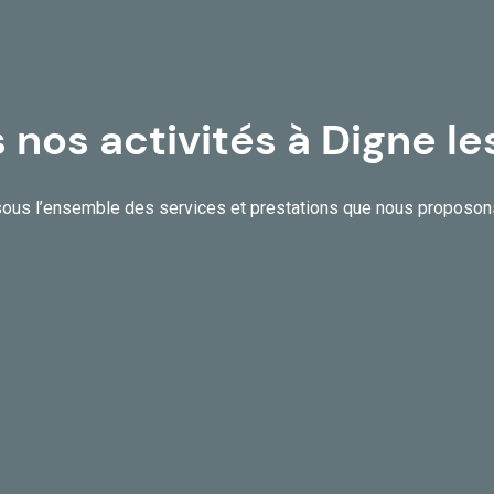
 nos activités à Digne le
ous l’ensemble des services et prestations que nous proposons