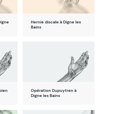
Digne
Hernie discale à Digne les
Bains
pien
Opération Dupuytren à
Digne les Bains