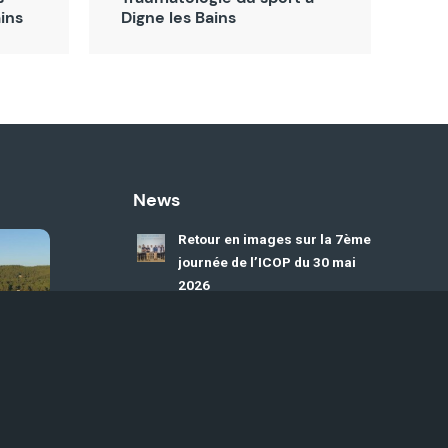
ains
Digne les Bains
News
Retour en images sur la 7ème
journée de l’ICOP du 30 mai
2026
2 juin 2026 - 10 h 51 min
7ème Journée de l’ICOP 30 mai
2026 – The Camp, Aix-en-
Provence
e
1 avril 2026 - 16 h 09 min
Retour en images sur notre 6è