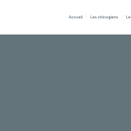
Accueil
Les chirurgiens
Le