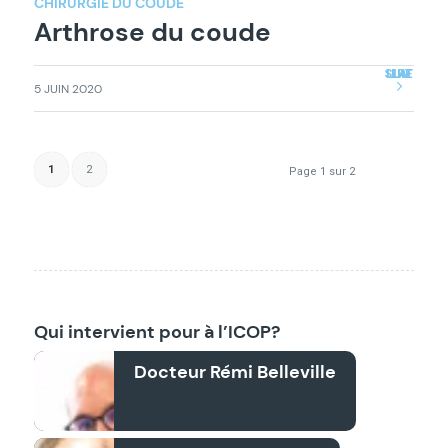
CHIRURGIE DU COUDE
Arthrose du coude
LIRE LA SUITE
5 JUIN 2020
1
2
Page 1 sur 2
Qui intervient pour à l’ICOP?
Docteur Rémi Belleville