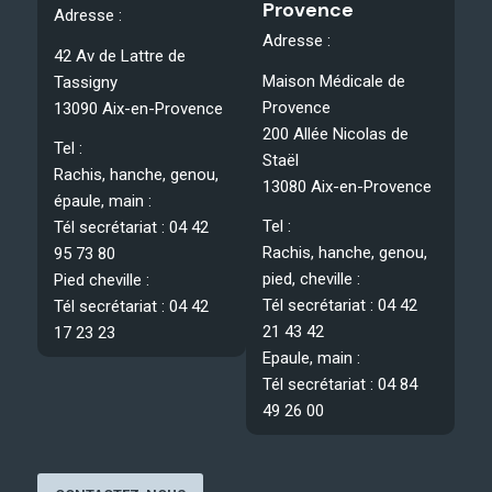
Provence
Adresse :
Adresse :
42 Av de Lattre de
Maison Médicale de
Tassigny
Provence
13090 Aix-en-Provence
200 Allée Nicolas de
Tel :
Staël
Rachis, hanche, genou,
13080 Aix-en-Provence
épaule, main :
Tel :
Tél secrétariat : 04 42
Rachis, hanche, genou,
95 73 80
pied, cheville :
Pied cheville :
Tél secrétariat : 04 42
Tél secrétariat : 04 42
21 43 42
17 23 23
Epaule, main :
Tél secrétariat : 04 84
49 26 00