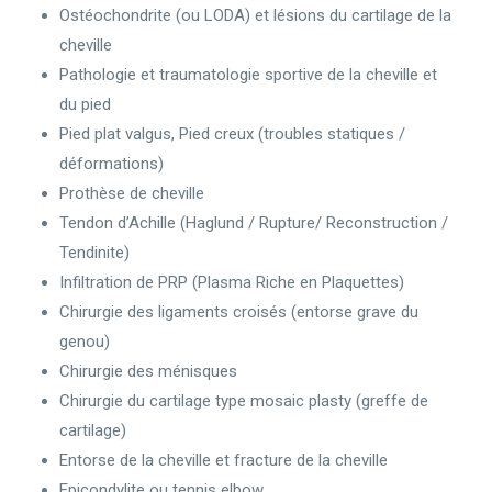
Ostéochondrite (ou LODA) et lésions du cartilage de la
cheville
Pathologie et traumatologie sportive de la cheville et
du pied
Pied plat valgus, Pied creux (troubles statiques /
déformations)
Prothèse de cheville
Tendon d’Achille (Haglund / Rupture/ Reconstruction /
Tendinite)
Infiltration de PRP (Plasma Riche en Plaquettes)
Chirurgie des ligaments croisés (entorse grave du
genou)
Chirurgie des ménisques
Chirurgie du cartilage type mosaic plasty (greffe de
cartilage)
Entorse de la cheville et fracture de la cheville
Epicondylite ou tennis elbow