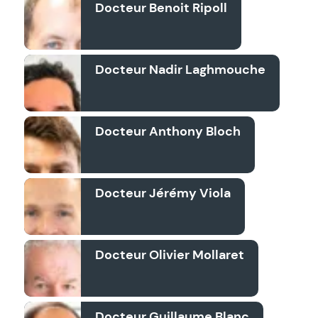
Docteur Benoit Ripoll
Docteur Nadir Laghmouche
Docteur Anthony Bloch
Docteur Jérémy Viola
Docteur Olivier Mollaret
Docteur Guillaume Blanc