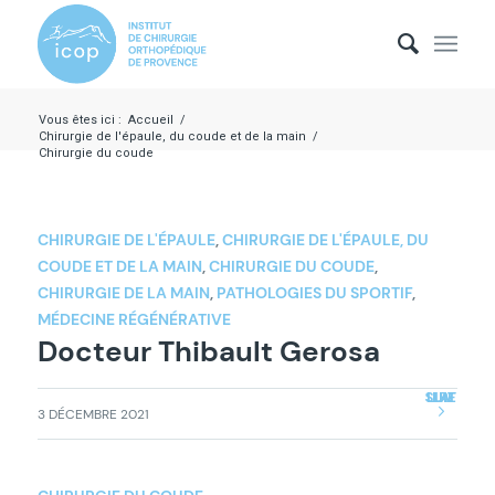
Vous êtes ici :
Accueil
/
Chirurgie de l'épaule, du coude et de la main
/
Chirurgie du coude
CHIRURGIE DE L'ÉPAULE
,
CHIRURGIE DE L'ÉPAULE, DU
COUDE ET DE LA MAIN
,
CHIRURGIE DU COUDE
,
CHIRURGIE DE LA MAIN
,
PATHOLOGIES DU SPORTIF
,
MÉDECINE RÉGÉNÉRATIVE
Docteur Thibault Gerosa
LIRE LA SUITE
3 DÉCEMBRE 2021