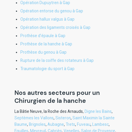
Opération Dupuytren à Gap
Opération entorse du genou à Gap
Opération hallux valgus à Gap
Opération des ligaments croisés à Gap
Prothèse d’épaule à Gap
Prothèse de la hanche à Gap
Prothèse du genou à Gap
Rupture de la coiffe des rotateurs à Gap
Traumatologie du sport à Gap
Nos autres secteurs pour un
Chirurgien de la hanche
La Bâtie Neuve
,
la Roche des Arnauds
,
Digne les Bains
,
Septèmes les Vallons
,
Sisteron
,
Saint Maximin la Sainte
Baume
,
Brignoles
,
Aubagne
,
Trets
,
Fuveau
,
Lambesc
,
Eguilles
,
Meyreuil
,
Cabriès
,
Venelles
,
Salon de Provence
,