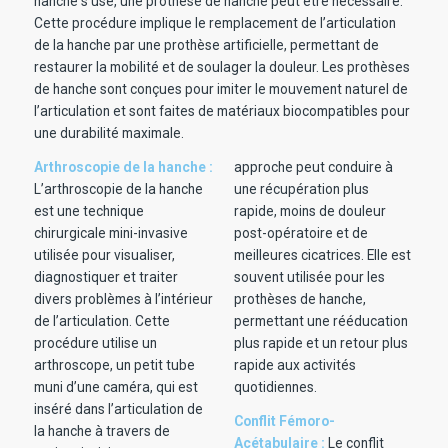
hanche s’use, une prothèse de hanche peut être nécessaire.
Cette procédure implique le remplacement de l’articulation
de la hanche par une prothèse artificielle, permettant de
restaurer la mobilité et de soulager la douleur. Les prothèses
de hanche sont conçues pour imiter le mouvement naturel de
l’articulation et sont faites de matériaux biocompatibles pour
une durabilité maximale.
Arthroscopie de la hanche :
approche peut conduire à
L’arthroscopie de la hanche
une récupération plus
est une technique
rapide, moins de douleur
chirurgicale mini-invasive
post-opératoire et de
utilisée pour visualiser,
meilleures cicatrices. Elle est
diagnostiquer et traiter
souvent utilisée pour les
divers problèmes à l’intérieur
prothèses de hanche,
de l’articulation. Cette
permettant une rééducation
procédure utilise un
plus rapide et un retour plus
arthroscope, un petit tube
rapide aux activités
muni d’une caméra, qui est
quotidiennes.
inséré dans l’articulation de
Conflit Fémoro-
la hanche à travers de
Acétabulaire :
Le conflit