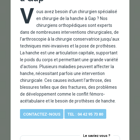
V
ous avez besoin d’un chirurgien spécialisé
en chirurgie de la hanche à Gap ? Nos
chirurgiens orthopédiques sont experts
dans de nombreuses interventions chirurgicales, de
l’arthroscopie à la chirurgie conservatrice jusqu’aux
techniques mini-invasives et la pose de prothèses.
La hanche est une articulation capitale, supportant
le poids du corps et permettant une grande variété
d’actions. Plusieurs maladies peuvent affecter la
hanche, nécessitant parfois une intervention
chirurgicale. Ces causes incluent l’arthrose, des
blessures telles que des fractures, des problèmes
de développement comme le conflit fémoro-
acétabulaire et le besoin de prothèses de hanche.
CONTACTEZ-NOUS
TEL : 04 42 95 73 80
Le saviez vous ?