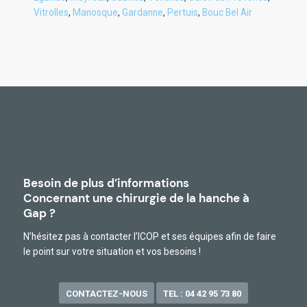
Vitrolles
,
Manosque
,
Gardanne
,
Pertuis
,
Bouc Bel Air
Besoin de plus d’informations
Concernant une chirurgie de la hanche à
Gap ?
N’hésitez pas à contacter l’ICOP et ses équipes afin de faire
le point sur votre situation et vos besoins !
CONTACTEZ-NOUS
TEL : 04 42 95 73 80