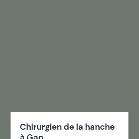
Chirurgien de la hanche
à Gap