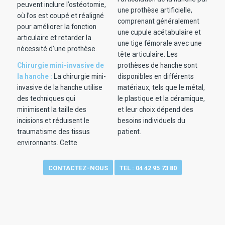
peuvent inclure l’ostéotomie,
une prothèse artificielle,
où l’os est coupé et réaligné
comprenant généralement
pour améliorer la fonction
une cupule acétabulaire et
articulaire et retarder la
une tige fémorale avec une
nécessité d’une prothèse.
tête articulaire. Les
Chirurgie mini-invasive de
prothèses de hanche sont
la hanche :
La chirurgie mini-
disponibles en différents
invasive de la hanche utilise
matériaux, tels que le métal,
des techniques qui
le plastique et la céramique,
minimisent la taille des
et leur choix dépend des
incisions et réduisent le
besoins individuels du
traumatisme des tissus
patient.
environnants. Cette
CONTACTEZ-NOUS
TEL : 04 42 95 73 80