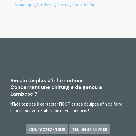
Manosque
,
Gardanne
,
Pertuis
,
Bouc Bel Air
Besoin de plus d’informations
Concernant une chirurgie de genou à
Lambesc ?
N’hésitez pas à contacter l’ICOP et ses équipes afin de faire
le point sur votre situation et vos besoins !
CONTACTEZ-NOUS
TEL : 04 42 95 73 80