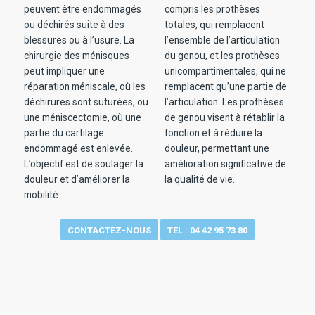
peuvent être endommagés
compris les prothèses
ou déchirés suite à des
totales, qui remplacent
blessures ou à l’usure. La
l’ensemble de l’articulation
chirurgie des ménisques
du genou, et les prothèses
peut impliquer une
unicompartimentales, qui ne
réparation méniscale, où les
remplacent qu’une partie de
déchirures sont suturées, ou
l’articulation. Les prothèses
une méniscectomie, où une
de genou visent à rétablir la
partie du cartilage
fonction et à réduire la
endommagé est enlevée.
douleur, permettant une
L’objectif est de soulager la
amélioration significative de
douleur et d’améliorer la
la qualité de vie.
mobilité.
CONTACTEZ-NOUS
TEL : 04 42 95 73 80