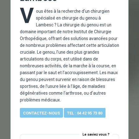
V
ous êtes à la recherche d’un chirurgien
spécialisé en chirurgie du genou à
Lambesc ? La chirurgie du genou est un
domaine important de notre Institut de Chirurgie
Orthopédique, offrant des solutions avancées pour
de nombreux problèmes affectant cette articulation
cruciale. Le genou, l’une des plus grandes
articulations du corps, est utilisé dans de
nombreuses activités, de la marche à la course, en
passant par le saut et l’accroupissement. Les maux
du genou peuvent survenir en raison de blessures
sportives, de l’usure liée à l’âge, de maladies
dégénératives comme l’arthrose, ou d’autres
problèmes médicaux.
CONTACTEZ-NOUS
TEL : 04 42 95 73 80
Le saviez vous ?