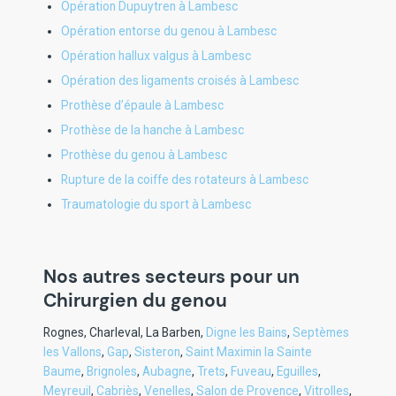
Opération Dupuytren à Lambesc
Opération entorse du genou à Lambesc
Opération hallux valgus à Lambesc
Opération des ligaments croisés à Lambesc
Prothèse d’épaule à Lambesc
Prothèse de la hanche à Lambesc
Prothèse du genou à Lambesc
Rupture de la coiffe des rotateurs à Lambesc
Traumatologie du sport à Lambesc
Nos autres secteurs pour un
Chirurgien du genou
Rognes
,
Charleval
,
La Barben
,
Digne les Bains
,
Septèmes
les Vallons
,
Gap
,
Sisteron
,
Saint Maximin la Sainte
Baume
,
Brignoles
,
Aubagne
,
Trets
,
Fuveau
,
Eguilles
,
Meyreuil
,
Cabriès
,
Venelles
,
Salon de Provence
,
Vitrolles
,