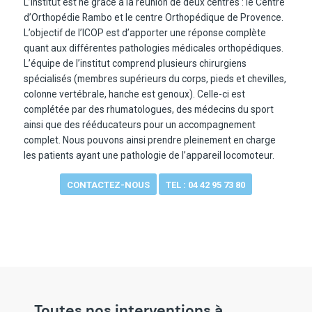
L’institut est né grâce à la réunion de deux centres : le Centre
d’Orthopédie Rambo et le centre Orthopédique de Provence.
L’objectif de l’ICOP est d’apporter une réponse complète
quant aux différentes pathologies médicales orthopédiques.
L’équipe de l’institut comprend plusieurs chirurgiens
spécialisés (membres supérieurs du corps, pieds et chevilles,
colonne vertébrale, hanche est genoux). Celle-ci est
complétée par des rhumatologues, des médecins du sport
ainsi que des rééducateurs pour un accompagnement
complet. Nous pouvons ainsi prendre pleinement en charge
les patients ayant une pathologie de l’appareil locomoteur.
CONTACTEZ-NOUS
TEL : 04 42 95 73 80
Toutes nos interventions à