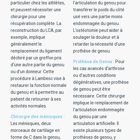
particulier chez les athlètes,
l’articulation du genou pour
et peuvent nécessiter une
transférer le poids du côté
chirurgie pour une
usé vers une partie moins
récupération complète. La
endommagée du genou.
reconstruction du LCA, par
L’ostéotomie peut aider à
exemple, implique
soulager la douleur et à
généralement le
retarder la nécessité d’une
remplacement du ligament
prothèse de genou.
déchiré par un greffon pris
Prothèse de Genou :
Pour
d’une autre partie du genou
les cas avancés d’arthrose
ou d’un donneur. Cette
ou d’autres conditions
procédure à Lambesc vise à
dégénératives, une prothèse
restaurer la fonction normale
de genou peut être
du genou et à permettre au
nécessaire. Cette chirurgie
patient de retourner à ses
implique le remplacement de
activités normales.
l’articulation endommagée
Chirurgie des ménisques :
du genou par une
Les ménisques, deux
articulation artificielle. Il
morceaux de cartilage en
existe plusieurs types de
forme de C dans le genou,
prothèses de genou, y