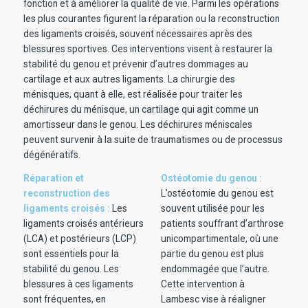
fonction et à améliorer la qualité de vie. Parmi les opérations
les plus courantes figurent la réparation ou la reconstruction
des ligaments croisés, souvent nécessaires après des
blessures sportives. Ces interventions visent à restaurer la
stabilité du genou et prévenir d’autres dommages au
cartilage et aux autres ligaments. La chirurgie des
ménisques, quant à elle, est réalisée pour traiter les
déchirures du ménisque, un cartilage qui agit comme un
amortisseur dans le genou. Les déchirures méniscales
peuvent survenir à la suite de traumatismes ou de processus
dégénératifs.
Réparation et
Ostéotomie du genou :
reconstruction des
L’ostéotomie du genou est
ligaments croisés :
Les
souvent utilisée pour les
ligaments croisés antérieurs
patients souffrant d’arthrose
(LCA) et postérieurs (LCP)
unicompartimentale, où une
sont essentiels pour la
partie du genou est plus
stabilité du genou. Les
endommagée que l’autre.
blessures à ces ligaments
Cette intervention à
sont fréquentes, en
Lambesc vise à réaligner