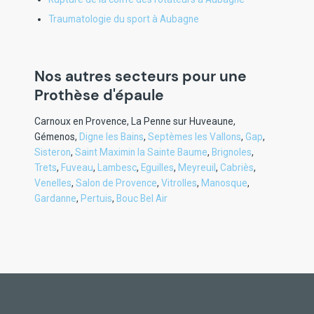
Traumatologie du sport à Aubagne
Nos autres secteurs pour une
Prothèse d'épaule
Carnoux en Provence
,
La Penne sur Huveaune
,
Gémenos
,
Digne les Bains
,
Septèmes les Vallons
,
Gap
,
Sisteron
,
Saint Maximin la Sainte Baume
,
Brignoles
,
Trets
,
Fuveau
,
Lambesc
,
Eguilles
,
Meyreuil
,
Cabriès
,
Venelles
,
Salon de Provence
,
Vitrolles
,
Manosque
,
Gardanne
,
Pertuis
,
Bouc Bel Air