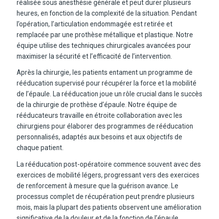
réalisée sous anesthésie générale et peut durer plusieurs
heures, en fonction de la complexité de la situation. Pendant
l’opération, l’articulation endommagée est retirée et
remplacée par une prothèse métallique et plastique. Notre
équipe utilise des techniques chirurgicales avancées pour
maximiser la sécurité et l’efficacité de l’intervention.
Après la chirurgie, les patients entament un programme de
rééducation supervisé pour récupérer la force et la mobilité
de l’épaule. La rééducation joue un rôle crucial dans le succès
de la chirurgie de prothèse d’épaule. Notre équipe de
rééducateurs travaille en étroite collaboration avec les
chirurgiens pour élaborer des programmes de rééducation
personnalisés, adaptés aux besoins et aux objectifs de
chaque patient.
La rééducation post-opératoire commence souvent avec des
exercices de mobilité légers, progressant vers des exercices
de renforcement à mesure que la guérison avance. Le
processus complet de récupération peut prendre plusieurs
mois, mais la plupart des patients observent une amélioration
significative de la douleur et de la fonction de l’épaule.