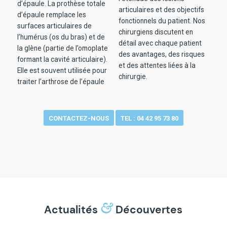
d’épaule. La prothèse totale
articulaires et des objectifs
d’épaule remplace les
fonctionnels du patient. Nos
surfaces articulaires de
chirurgiens discutent en
l’humérus (os du bras) et de
détail avec chaque patient
la glène (partie de l’omoplate
des avantages, des risques
formant la cavité articulaire).
et des attentes liées à la
Elle est souvent utilisée pour
chirurgie.
traiter l’arthrose de l’épaule
CONTACTEZ-NOUS
TEL : 04 42 95 73 80
&
Actualités
Découvertes