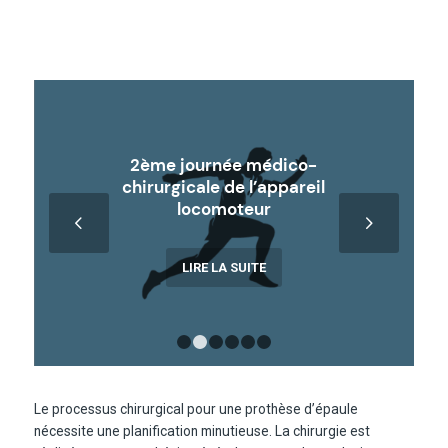
2ème journée médico-
chirurgicale de l’appareil
locomoteur
Suivant
LIRE LA SUITE
1
2
3
4
5
6
Le processus chirurgical pour une prothèse d’épaule
nécessite une planification minutieuse. La chirurgie est